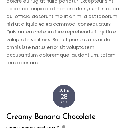
dolore eu fugiat nulla pariatur. Excepteur sint
occaecat cupidatat non proident, sunt in culpa
qui officia deserunt mollit anim id est laborum
nisi ut aliquid ex ea commodi consequatur?
Quis autem vel eum iure reprehenderit qui in ea
voluptate velit ess. Sed ut perspiciatis unde
omnis iste natus error sit voluptatem
accusantium doloremque laudantium, totam
rem aperiam.
JUNE
28
2016
Creamy Banana Chocolate