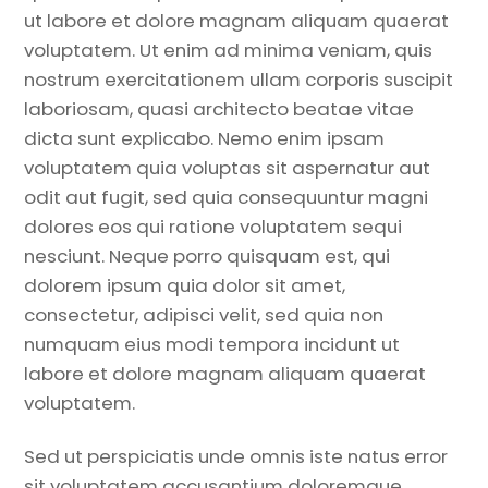
ut labore et dolore magnam aliquam quaerat
voluptatem. Ut enim ad minima veniam, quis
nostrum exercitationem ullam corporis suscipit
laboriosam, quasi architecto beatae vitae
dicta sunt explicabo. Nemo enim ipsam
voluptatem quia voluptas sit aspernatur aut
odit aut fugit, sed quia consequuntur magni
dolores eos qui ratione voluptatem sequi
nesciunt. Neque porro quisquam est, qui
dolorem ipsum quia dolor sit amet,
consectetur, adipisci velit, sed quia non
numquam eius modi tempora incidunt ut
labore et dolore magnam aliquam quaerat
voluptatem.
Sed ut perspiciatis unde omnis iste natus error
sit voluptatem accusantium doloremque