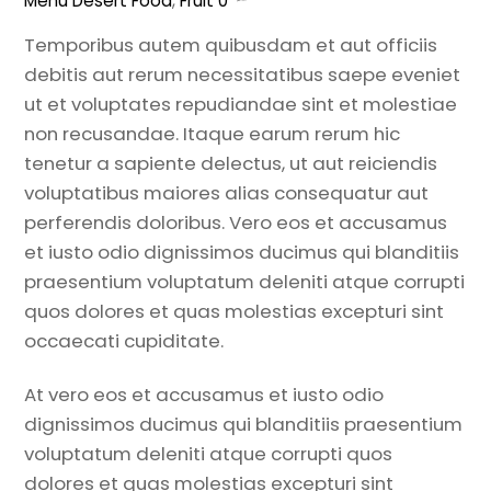
Menu
Desert Food
,
Fruit
0
Temporibus autem quibusdam et aut officiis
debitis aut rerum necessitatibus saepe eveniet
ut et voluptates repudiandae sint et molestiae
non recusandae. Itaque earum rerum hic
tenetur a sapiente delectus, ut aut reiciendis
voluptatibus maiores alias consequatur aut
perferendis doloribus. Vero eos et accusamus
et iusto odio dignissimos ducimus qui blanditiis
praesentium voluptatum deleniti atque corrupti
quos dolores et quas molestias excepturi sint
occaecati cupiditate.
At vero eos et accusamus et iusto odio
dignissimos ducimus qui blanditiis praesentium
voluptatum deleniti atque corrupti quos
dolores et quas molestias excepturi sint