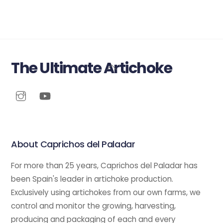
The Ultimate Artichoke
Back
To
Top
About Caprichos del Paladar
For more than 25 years, Caprichos del Paladar has
been Spain's leader in artichoke production.
Exclusively using artichokes from our own farms, we
control and monitor the growing, harvesting,
producing and packaging of each and every