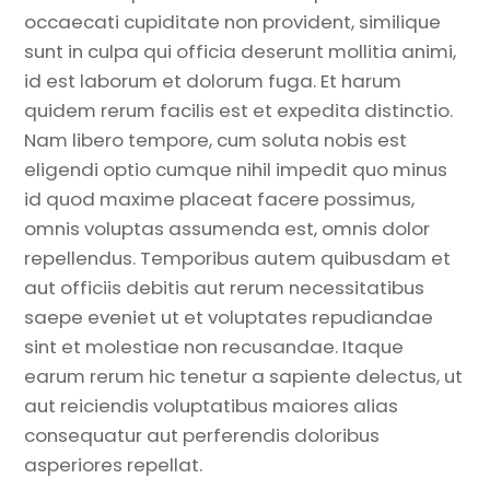
occaecati cupiditate non provident, similique
sunt in culpa qui officia deserunt mollitia animi,
id est laborum et dolorum fuga. Et harum
quidem rerum facilis est et expedita distinctio.
Nam libero tempore, cum soluta nobis est
eligendi optio cumque nihil impedit quo minus
id quod maxime placeat facere possimus,
omnis voluptas assumenda est, omnis dolor
repellendus. Temporibus autem quibusdam et
aut officiis debitis aut rerum necessitatibus
saepe eveniet ut et voluptates repudiandae
sint et molestiae non recusandae. Itaque
earum rerum hic tenetur a sapiente delectus, ut
aut reiciendis voluptatibus maiores alias
consequatur aut perferendis doloribus
asperiores repellat.